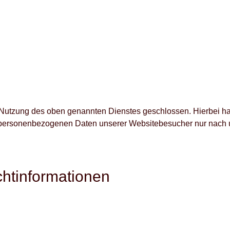
 Nutzung des oben genannten Dienstes geschlossen. Hierbei ha
ie personenbezogenen Daten unserer Websitebesucher nur nach
ht­informationen