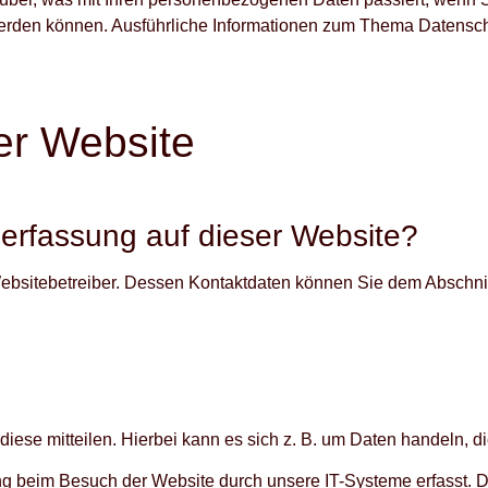
rt werden können. Ausführliche Informationen zum Thema Datens
er Website
enerfassung auf dieser Website?
ebsitebetreiber. Dessen Kontaktdaten können Sie dem Abschnitt 
ese mitteilen. Hierbei kann es sich z. B. um Daten handeln, di
g beim Besuch der Website durch unsere IT-Systeme erfasst. Da