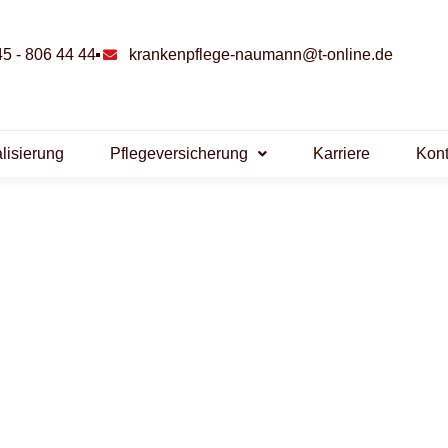
5 - 806 44 44
krankenpflege-naumann
@
t-online
.de
lisierung
Pflegeversicherung
Karriere
Kont
lege