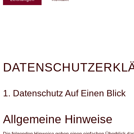
DATENSCHUTZ­ERKL
1. Datenschutz Auf Einen Blick
Allgemeine Hinweise
Die folgenden Hinweise geben einen einfachen Überblick da