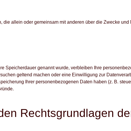
erson, die allein oder gemeinsam mit anderen über die Zwecke un
ere Speicherdauer genannt wurde, verbleiben Ihre personenbezo
ersuchen geltend machen oder eine Einwilligung zur Datenverarb
 Speicherung Ihrer personenbezogenen Daten haben (z. B. steue
Gründe.
den Rechtsgrundlagen de