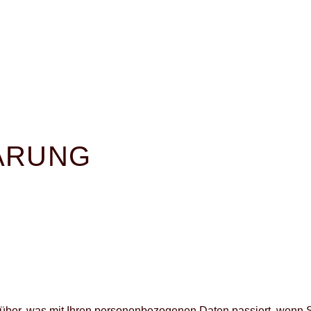
ÄRUNG
rüber, was mit Ihren personenbezogenen Daten passiert, wen