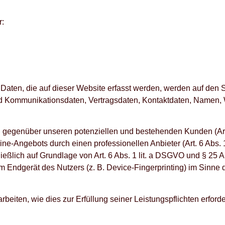
r:
aten, die auf dieser Website erfasst werden, werden auf den Se
nd Kommunikationsdaten, Vertragsdaten, Kontaktdaten, Namen, W
g gegenüber unseren potenziellen und bestehenden Kunden (Art.
line-Angebots durch einen professionellen Anbieter (Art. 6 Abs.
ließlich auf Grundlage von Art. 6 Abs. 1 lit. a DSGVO und § 25 
m Endgerät des Nutzers (z. B. Device-Fingerprinting) im Sinne 
rbeiten, wie dies zur Erfüllung seiner Leistungspflichten erfor