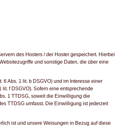
rvern des Hosters / der Hoster gespeichert. Hierbei
ebsitezugriffe und sonstige Daten, die über eine
 6 Abs. 1 lit. b DSGVO) und im Interesse einer
 1 lit. f DSGVO). Sofern eine entsprechende
Abs. 1 TTDSG, soweit die Einwilligung die
des TTDSG umfasst. Die Einwilligung ist jederzeit
derlich ist und unsere Weisungen in Bezug auf diese