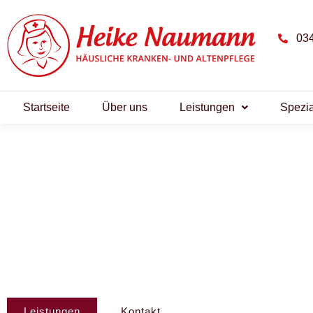
034
Startseite
Über uns
Leistungen
Spezia
DATENSCHUTZ
Häusliche Kranken- und Altenpf
Heike Naumann
Leistungen
Kontakt